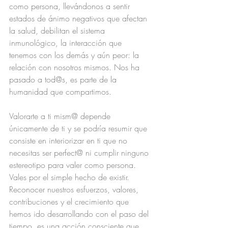
como persona, llevándonos a sentir 
estados de ánimo negativos que afectan 
la salud, debilitan el sistema 
inmunológico, la interacción que 
tenemos con los demás y aún peor: la 
relación con nosotros mismos. Nos ha 
pasado a tod@s, es parte de la 
humanidad que compartimos.
Valorarte a ti mism@ depende 
únicamente de ti y se podría resumir que 
consiste en interiorizar en ti que no 
necesitas ser perfect@ ni cumplir ninguno 
estereotipo para valer como persona. 
Vales por el simple hecho de existir. 
Reconocer nuestros esfuerzos, valores, 
contribuciones y el crecimiento que 
hemos ido desarrollando con el paso del 
tiempo, es una acción consciente que 