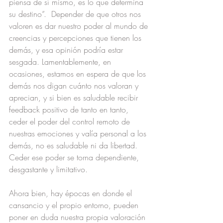
piensa de sí mismo, es lo que determina 
su destino”.  Depender de que otros nos 
valoren es dar nuestro poder al mundo de 
creencias y percepciones que tienen los 
demás, y esa opinión podría estar 
sesgada. Lamentablemente, en 
ocasiones, estamos en espera de que los 
demás nos digan cuánto nos valoran y 
aprecian, y si bien es saludable recibir 
feedback positivo de tanto en tanto, 
ceder el poder del control remoto de 
nuestras emociones y valía personal a los 
demás, no es saludable ni da libertad. 
Ceder ese poder se torna dependiente, 
desgastante y limitativo.
Ahora bien, hay épocas en donde el 
cansancio y el propio entorno, pueden 
poner en duda nuestra propia valoración 