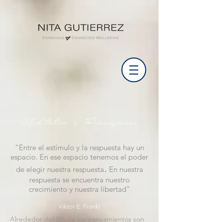
Meditatio
n
Pranayamas
&
"Entre el estímulo y la respuesta hay un
espacio. En ese espacio tenemos el poder
.
de
elegir nuestra respuesta
En nuestra
respuesta se encuentra nuestro
crecimiento y nuestra libertad"
Viktor E. Frankl
Alrededor del 5% de los pensamientos son