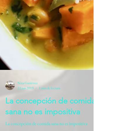
Nita Gutiérrez
22 jun 2019
1 min de lectura
La concepción de comida
sana no es impositiva