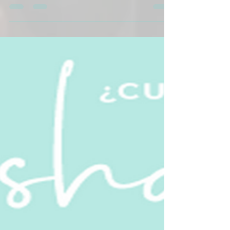
La concepción de comida sana no es impositiva