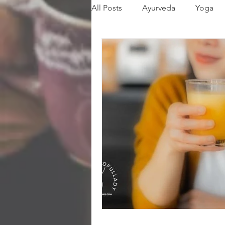
All Posts
Ayurveda
Yoga