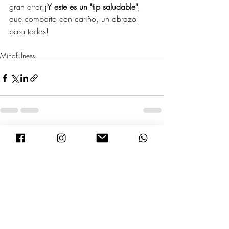
gran error!¡
Y este es un "tip saludable"
, 
que comparto con cariño, un abrazo 
para todos!
Mindfulness
Entradas recientes
Ver todo