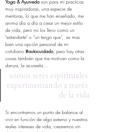
Yoga & Ayurveda 
son para mi practicas 
muy inspiradoras, una especie de 
mentoras, lo que me han enseñado, me 
anima día a día a crear un mejor estilo 
de vida, pero no los llevo como un 
"estandarte" o “un tengo que”,  es mas 
bien una opción personal de mi 
cotidiano 
#autocuidado
, pero hay otras 
cosas también que me motivan como la 
danza, la acuarela…
somos seres espirituales 
experimentando a través 
de la vida
Si encontramos un punto de balance al 
vivir en función de algo externo y nuestros 
reales intereses de vida, crearemos sin 