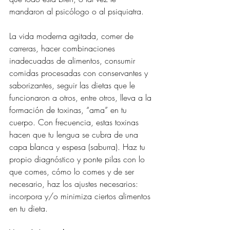
mandaron al psicólogo o al psiquiatra.
La vida moderna agitada, comer de 
carreras, hacer combinaciones 
inadecuadas de alimentos, consumir 
comidas procesadas con conservantes y 
saborizantes, seguir las dietas que le 
funcionaron a otros, entre otros, lleva a la 
formación de toxinas, “ama” en tu 
cuerpo. Con frecuencia, estas toxinas 
hacen que tu lengua se cubra de una 
capa blanca y espesa (saburra). Haz tu 
propio diagnóstico y ponte pilas con lo 
que comes, cómo lo comes y de ser 
necesario, haz los ajustes necesarios: 
incorpora y/o minimiza ciertos alimentos 
en tu dieta.