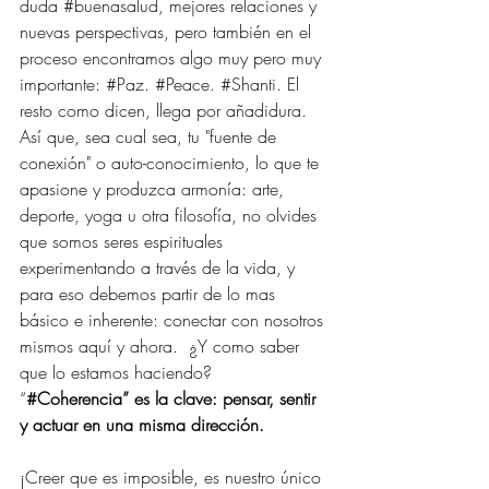
duda 
#buenasalud
, mejores relaciones y 
nuevas perspectivas, pero también en el 
proceso encontramos algo muy pero muy 
importante: 
#Paz
. 
#Peace
. 
#Shanti
. El 
resto como dicen, llega por añadidura. 
Así que, sea cual sea, tu "fuente de 
conexión" o auto-conocimiento, lo que te 
apasione y produzca armonía: arte, 
deporte, yoga u otra filosofía, no olvides 
que somos seres espirituales 
experimentando a través de la vida, y 
para eso debemos partir de lo mas 
básico e inherente: conectar con nosotros 
mismos aquí y ahora.  ¿Y como saber 
que lo estamos haciendo? 
“
#Coherencia
” es la clave: pensar, sentir 
y actuar en una misma dirección.
¡Creer que es imposible, es nuestro único 