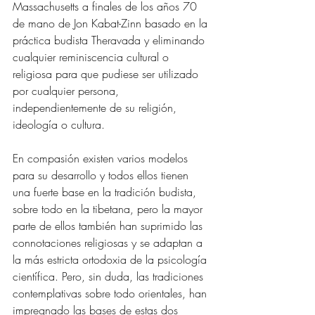
Massachusetts a finales de los años 70 
de mano de Jon Kabat-Zinn basado en la 
práctica budista Theravada y eliminando 
cualquier reminiscencia cultural o 
religiosa para que pudiese ser utilizado 
por cualquier persona, 
independientemente de su religión, 
ideología o cultura. 
En compasión existen varios modelos 
para su desarrollo y todos ellos tienen 
una fuerte base en la tradición budista, 
sobre todo en la tibetana, pero la mayor 
parte de ellos también han suprimido las 
connotaciones religiosas y se adaptan a 
la más estricta ortodoxia de la psicología 
científica. Pero, sin duda, las tradiciones 
contemplativas sobre todo orientales, han 
impregnado las bases de estas dos 