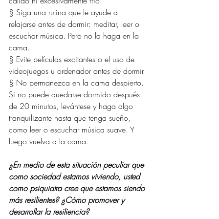
cálido ni excesivamente frío.
§ Siga una rutina que le ayude a 
relajarse antes de dormir: meditar, leer o 
escuchar música. Pero no la haga en la 
cama.
§ Evite películas excitantes o el uso de 
videojuegos u ordenador antes de dormir.
§ No permanezca en la cama despierto. 
Si no puede quedarse dormido después 
de 20 minutos, levántese y haga algo 
tranquilizante hasta que tenga sueño, 
como leer o escuchar música suave. Y 
luego vuelva a la cama.
¿En medio de esta situación peculiar que 
como sociedad estamos viviendo, usted 
como psiquiatra cree que estamos siendo 
más resilientes? ¿Cómo promover y 
desarrollar la resiliencia?