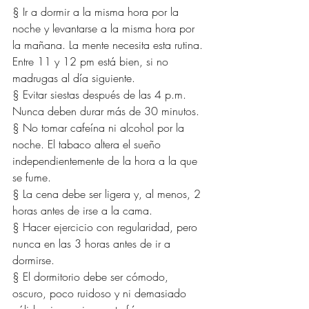
§ Ir a dormir a la misma hora por la 
noche y levantarse a la misma hora por 
la mañana. La mente necesita esta rutina. 
Entre 11 y 12 pm está bien, si no 
madrugas al día siguiente.
§ Evitar siestas después de las 4 p.m. 
Nunca deben durar más de 30 minutos.
§ No tomar cafeína ni alcohol por la 
noche. El tabaco altera el sueño 
independientemente de la hora a la que 
se fume.
§ La cena debe ser ligera y, al menos, 2 
horas antes de irse a la cama.
§ Hacer ejercicio con regularidad, pero 
nunca en las 3 horas antes de ir a 
dormirse.
§ El dormitorio debe ser cómodo, 
oscuro, poco ruidoso y ni demasiado 